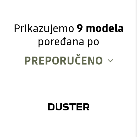
Prikazujemo
9
modela
poređana po
DUSTER