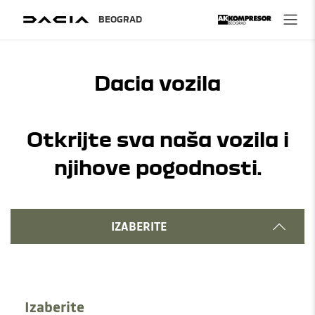
Dacia vozila
Otkrijte sva naša vozila i
njihove pogodnosti.
IZABERITE
Izaberite