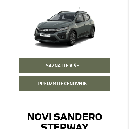
SAZNAJTE VIŠE
PREUZMITE CENOVNIK
NOVI SANDERO
STEPWAY