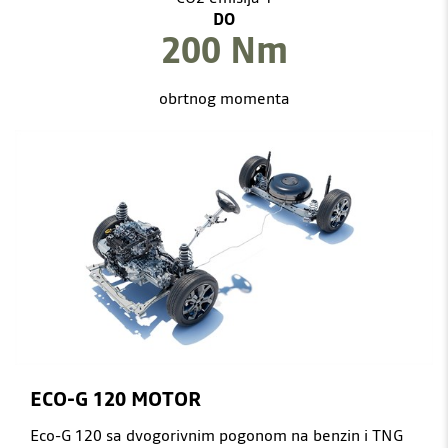
DO
200 Nm
obrtnog momenta
ECO-G 120 MOTOR
Eco-G 120 sa dvogorivnim pogonom na benzin i TNG