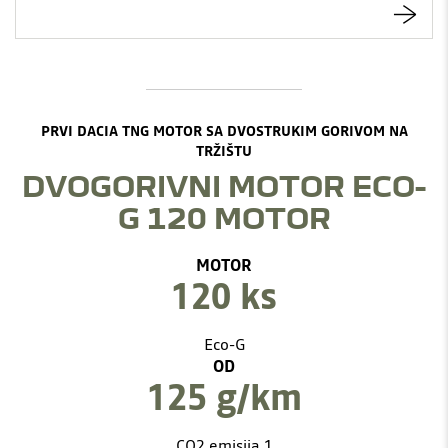
PRVI DACIA TNG MOTOR SA DVOSTRUKIM GORIVOM NA
TRŽIŠTU
DVOGORIVNI MOTOR ECO-
G 120 MOTOR
MOTOR
120 ks
Eco-G
OD
125 g/km
CO2 emisija 1