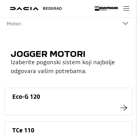
Motori
JOGGER MOTORI
Izaberite pogonski sistem koji najbolje
odgovara vašim potrebama.
Eco-G 120
TCe 110