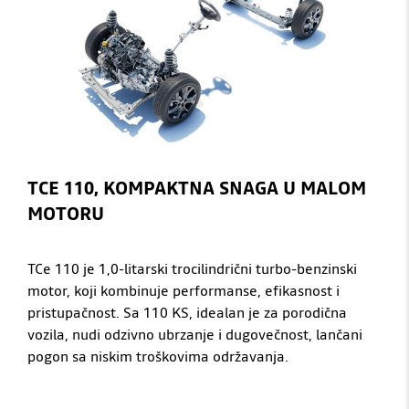
TCE 110, KOMPAKTNA SNAGA U MALOM
MOTORU
TCe 110 je 1,0-litarski trocilindrični turbo-benzinski
motor, koji kombinuje performanse, efikasnost i
pristupačnost. Sa 110 KS, idealan je za porodična
vozila, nudi odzivno ubrzanje i dugovečnost, lančani
pogon sa niskim troškovima održavanja.