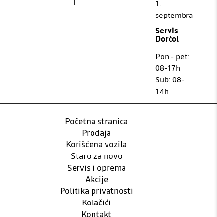
1.
septembra
Servis
Dorćol
Pon - pet:
08-17h
Sub: 08-
14h
Početna stranica
Prodaja
Korišćena vozila
Staro za novo
Servis i oprema
Akcije
Politika privatnosti
Kolačići
Kontakt